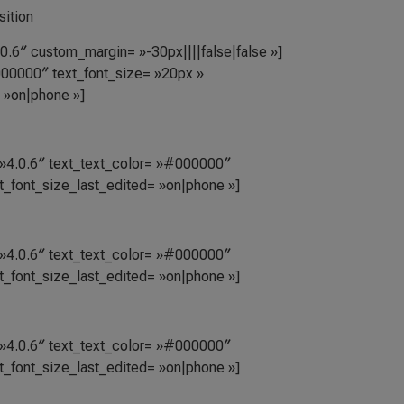
sition
.6″ custom_margin= »-30px||||false|false »]
#000000″ text_font_size= »20px »
= »on|phone »]
= »4.0.6″ text_text_color= »#000000″
xt_font_size_last_edited= »on|phone »]
= »4.0.6″ text_text_color= »#000000″
xt_font_size_last_edited= »on|phone »]
= »4.0.6″ text_text_color= »#000000″
xt_font_size_last_edited= »on|phone »]