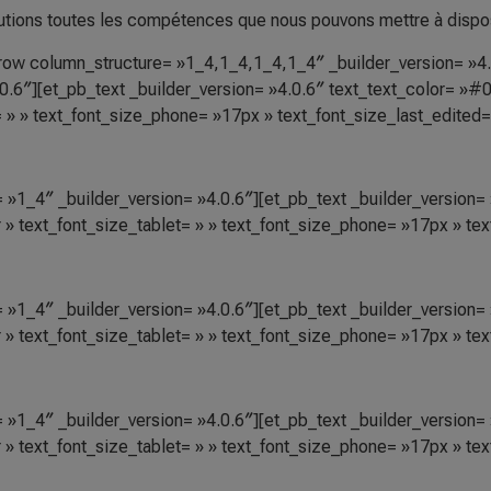
tions toutes les compétences que nous pouvons mettre à dispo
row column_structure= »1_4,1_4,1_4,1_4″ _builder_version= »4.0
0.6″][et_pb_text _builder_version= »4.0.6″ text_text_color= »
t= » » text_font_size_phone= »17px » text_font_size_last_edited
 »1_4″ _builder_version= »4.0.6″][et_pb_text _builder_version
r » text_font_size_tablet= » » text_font_size_phone= »17px » te
 »1_4″ _builder_version= »4.0.6″][et_pb_text _builder_version
r » text_font_size_tablet= » » text_font_size_phone= »17px » te
 »1_4″ _builder_version= »4.0.6″][et_pb_text _builder_version
r » text_font_size_tablet= » » text_font_size_phone= »17px » te